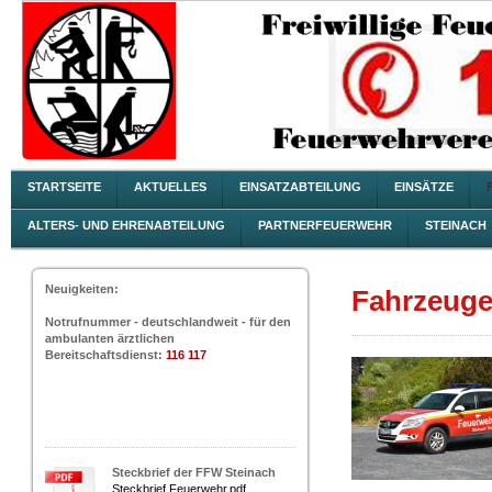
STARTSEITE
AKTUELLES
EINSATZABTEILUNG
EINSÄTZE
ALTERS- UND EHRENABTEILUNG
PARTNERFEUERWEHR
STEINACH
Neuigkeiten:
Fahrzeug
Notrufnummer - deutschlandweit - für den
ambulanten ärztlichen
Bereitschaftsdienst:
116 117
Steckbrief der FFW Steinach
Steckbrief Feuerwehr.pdf