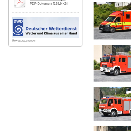
PDF-Dokument [138.9 KB]
Unwetterwarnungen