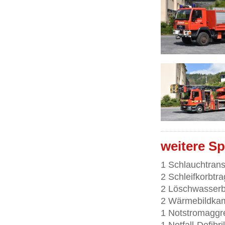
weitere Sp
1 Schlauchtran
2 Schleifkorbtr
2 Löschwasserbeh
2 Wärmebildka
1 Notstromaggr