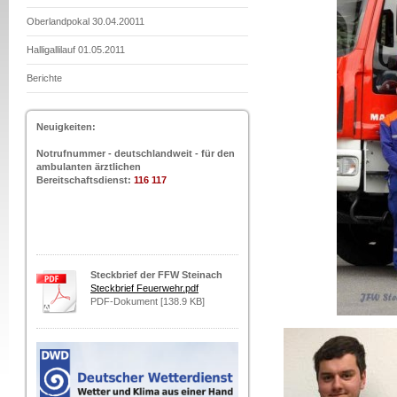
Oberlandpokal 30.04.20011
Halligallilauf 01.05.2011
Berichte
Neuigkeiten:
Notrufnummer - deutschlandweit - für den
ambulanten ärztlichen
Bereitschaftsdienst:
116 117
Steckbrief der FFW Steinach
Steckbrief Feuerwehr.pdf
PDF-Dokument [138.9 KB]