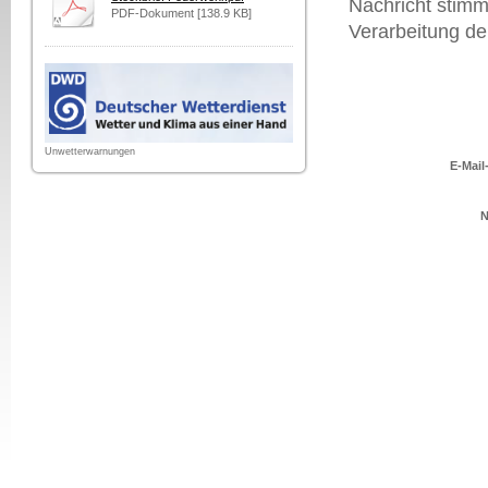
Nachricht stimm
PDF-Dokument [138.9 KB]
Verarbeitung de
Unwetterwarnungen
E-Mail
N