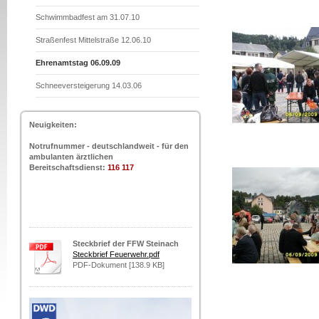
Schwimmbadfest am 31.07.10
Straßenfest Mittelstraße 12.06.10
Ehrenamtstag 06.09.09
Schneeversteigerung 14.03.06
Neuigkeiten:
Notrufnummer - deutschlandweit - für den
ambulanten ärztlichen
Bereitschaftsdienst:
116 117
Steckbrief der FFW Steinach
Steckbrief Feuerwehr.pdf
PDF-Dokument [138.9 KB]