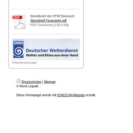
Steckbrief der FFW Steinach
Steckbrief Feuerwehr.pdf
PDF-Dokument [138.9 KB]
Unwetterwarnungen
Druckversion
|
Sitemap
© René Leipold
Diese Homepage wurde mit
IONOS MyWebsite
erstellt.