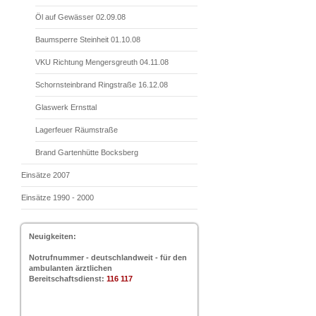
Öl auf Gewässer 02.09.08
Baumsperre Steinheit 01.10.08
VKU Richtung Mengersgreuth 04.11.08
Schornsteinbrand Ringstraße 16.12.08
Glaswerk Ernsttal
Lagerfeuer Räumstraße
Brand Gartenhütte Bocksberg
Einsätze 2007
Einsätze 1990 - 2000
Neuigkeiten:
Notrufnummer - deutschlandweit - für den
ambulanten ärztlichen
Bereitschaftsdienst:
116 117