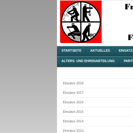
STARTSEITE
AKTUELLES
EINSAT
ALTERS- UND EHRENABTEILUNG
PART
Einsätze 2018
Einsätze 2017
Einsätze 2016
Einsätze 2015
Einsätze 2014
Einsätze 2013