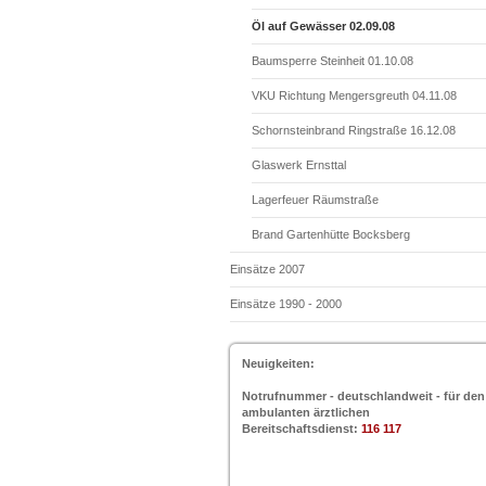
Öl auf Gewässer 02.09.08
Baumsperre Steinheit 01.10.08
VKU Richtung Mengersgreuth 04.11.08
Schornsteinbrand Ringstraße 16.12.08
Glaswerk Ernsttal
Lagerfeuer Räumstraße
Brand Gartenhütte Bocksberg
Einsätze 2007
Einsätze 1990 - 2000
Neuigkeiten:
Notrufnummer - deutschlandweit - für den
ambulanten ärztlichen
Bereitschaftsdienst:
116 117