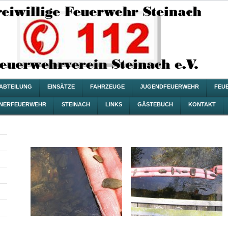
ZABTEILUNG
EINSÄTZE
FAHRZEUGE
JUGENDFEUERWEHR
FEU
NERFEUERWEHR
STEINACH
LINKS
GÄSTEBUCH
KONTAKT