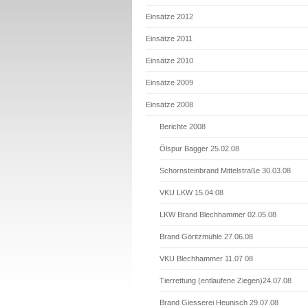
Einsätze 2012
Einsätze 2011
Einsätze 2010
Einsätze 2009
Einsätze 2008
Berichte 2008
Ölspur Bagger 25.02.08
Schornsteinbrand Mittelstraße 30.03.08
VKU LKW 15.04.08
LKW Brand Blechhammer 02.05.08
Brand Göritzmühle 27.06.08
VKU Blechhammer 11.07 08
Tierrettung (entlaufene Ziegen)24.07.08
Brand Giesserei Heunisch 29.07.08