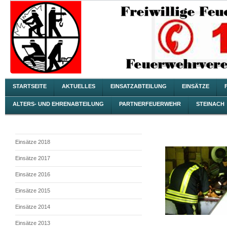
STARTSEITE
AKTUELLES
EINSATZABTEILUNG
EINSÄTZE
ALTERS- UND EHRENABTEILUNG
PARTNERFEUERWEHR
STEINACH
Einsätze 2018
Einsätze 2017
Einsätze 2016
Einsätze 2015
Einsätze 2014
Einsätze 2013