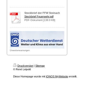
Steckbrief der FFW Steinach
Steckbrief Feuerwehr.pdf
PDF-Dokument [138.9 KB]
Unwetterwarnungen
Druckversion
|
Sitemap
© René Leipold
Diese Homepage wurde mit
IONOS MyWebsite
erstellt.