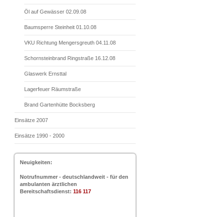
Öl auf Gewässer 02.09.08
Baumsperre Steinheit 01.10.08
VKU Richtung Mengersgreuth 04.11.08
Schornsteinbrand Ringstraße 16.12.08
Glaswerk Ernsttal
Lagerfeuer Räumstraße
Brand Gartenhütte Bocksberg
Einsätze 2007
Einsätze 1990 - 2000
Neuigkeiten:
Notrufnummer - deutschlandweit - für den
ambulanten ärztlichen
Bereitschaftsdienst:
116 117