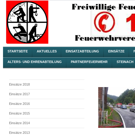
STARTSEITE
AKTUELLES
EINSATZABTEILUNG
EINSÄTZE
ALTERS- UND EHRENABTEILUNG
PARTNERFEUERWEHR
STEINACH
Einsätze 2018
Einsätze 2017
Einsätze 2016
Einsätze 2015
Einsätze 2014
Einsätze 2013