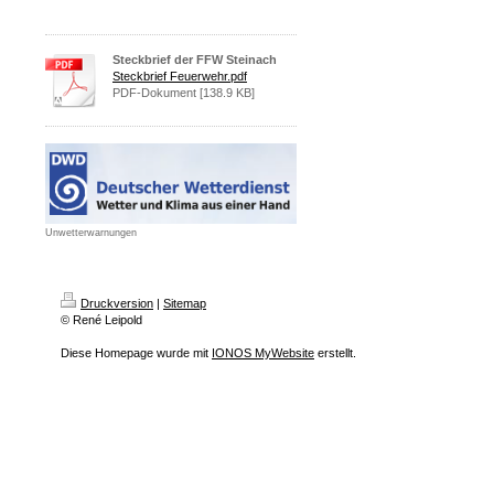
Steckbrief der FFW Steinach
Steckbrief Feuerwehr.pdf
PDF-Dokument [138.9 KB]
Unwetterwarnungen
Druckversion
|
Sitemap
© René Leipold
Diese Homepage wurde mit
IONOS MyWebsite
erstellt.