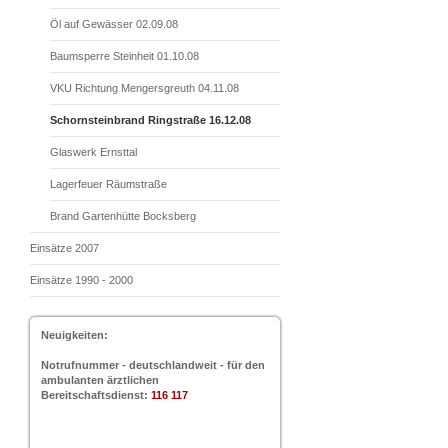
Öl auf Gewässer 02.09.08
Baumsperre Steinheit 01.10.08
VKU Richtung Mengersgreuth 04.11.08
Schornsteinbrand Ringstraße 16.12.08
Glaswerk Ernsttal
Lagerfeuer Räumstraße
Brand Gartenhütte Bocksberg
Einsätze 2007
Einsätze 1990 - 2000
Neuigkeiten:
Notrufnummer - deutschlandweit - für den
ambulanten ärztlichen
Bereitschaftsdienst:
116 117