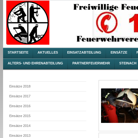
STARTSEITE
AKTUELLES
EINSATZABTEILUNG
EINSÄTZE
ALTERS- UND EHRENABTEILUNG
PARTNERFEUERWEHR
STEINACH
Einsätze 2018
Einsätze 2017
Einsätze 2016
Einsätze 2015
Einsätze 2014
Einsätze 2013