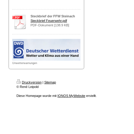
Steckbrief der FFW Steinach
Steckbrief Feuerwehr.pdf
PDF-Dokument [138.9 KB]
Unwetterwarnungen
Druckversion
|
Sitemap
© René Leipold
Diese Homepage wurde mit
IONOS MyWebsite
erstellt.