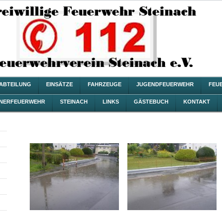
ZABTEILUNG
EINSÄTZE
FAHRZEUGE
JUGENDFEUERWEHR
FEU
NERFEUERWEHR
STEINACH
LINKS
GÄSTEBUCH
KONTAKT