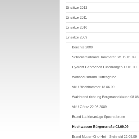
Einsätze 2012
Einsätze 2011
Einsätze 2010
Einsätze 2009
Berichte 2009
Schornsteinbrand Hämmerer Str. 19.01.09
Hydrant Gebrochen Hirtenrangen 17.01.09
Wohnhausbrand Hüttengrund
VKU Blechhammer 18.06.09
Waldbrand richtung Bergmannsklause 08.08
VKU Göritz 22.06.2009
Brand Lackieranlage Spechtsbrunn
Hochwasser Bürgerstraße 03.09.09
Brand Mutter-Kind-Heim Steinheid 22.09.09