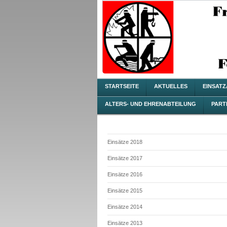
STARTSEITE
AKTUELLES
EINSAT
ALTERS- UND EHRENABTEILUNG
PART
Einsätze 2018
Einsätze 2017
Einsätze 2016
Einsätze 2015
Einsätze 2014
Einsätze 2013