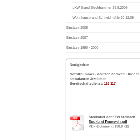
LKW Brand Blechhammer 29.9.2009
Wohnhausbrand Schneidmühle 20.12.09
Einsätze 2008
Einsätze 2007
Einsätze 1990 - 2000
Neuigkeiten:
Notrufnummer - deutschlandweit - für den
ambulanten ärztlichen
Bereitschaftsdienst:
116 117
Steckbrief der FFW Steinach
Steckbrief Feuerwehr.pdf
PDF-Dokument [138.9 KB]