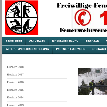
STARTSEITE
AKTUELLES
EINSATZABTEILUNG
EINSÄTZE
ALTERS- UND EHRENABTEILUNG
PARTNERFEUERWEHR
STEINACH
Einsätze 2018
Einsätze 2017
Einsätze 2016
Einsätze 2015
Einsätze 2014
Einsätze 2013