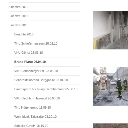
Einsätze 2012
Einsätze 2011
Einsätze 2010
Berichte 2010
THL Schiefermuseum 28.02.10
VKU Göritz 23.03.10
Brand Plaho 06.04.10
VKU Sonneberger Str. 23.06.10
Schornsteinbrand Berggasse 03.04.10
Baumsperre Richtung Blechhammer 05.08.10
VKU Blechh. - Hasental 26.08.10
THL Hüttengrund 11.09.10
Wohnblock Talstraße 03.10.10
Schuller GmbH 18.10.10