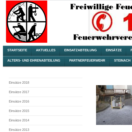
STARTSEITE
AKTUELLES
EINSATZABTEILUNG
EINSÄTZE
ALTERS- UND EHRENABTEILUNG
PARTNERFEUERWEHR
STEINACH
Einsätze 2018
Einsätze 2017
Einsätze 2016
Einsätze 2015
Einsätze 2014
Einsätze 2013