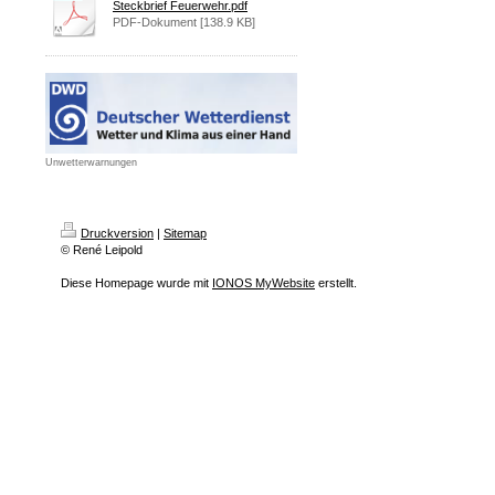
Steckbrief Feuerwehr.pdf
PDF-Dokument [138.9 KB]
Unwetterwarnungen
Druckversion
|
Sitemap
© René Leipold
Diese Homepage wurde mit
IONOS MyWebsite
erstellt.