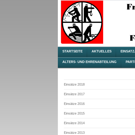
STARTSEITE
AKTUELLES
EINSAT
ALTERS- UND EHRENABTEILUNG
PART
Einsätze 2018
Einsätze 2017
Einsätze 2016
Einsätze 2015
Einsätze 2014
Einsätze 2013