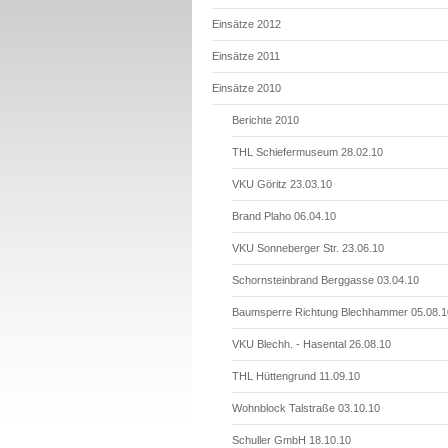
Einsätze 2012
Einsätze 2011
Einsätze 2010
Berichte 2010
THL Schiefermuseum 28.02.10
VKU Göritz 23.03.10
Brand Plaho 06.04.10
VKU Sonneberger Str. 23.06.10
Schornsteinbrand Berggasse 03.04.10
Baumsperre Richtung Blechhammer 05.08.1
VKU Blechh. - Hasental 26.08.10
THL Hüttengrund 11.09.10
Wohnblock Talstraße 03.10.10
Schuller GmbH 18.10.10