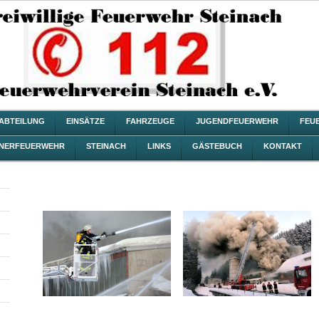
ZABTEILUNG
EINSÄTZE
FAHRZEUGE
JUGENDFEUERWEHR
FEU
NERFEUERWEHR
STEINACH
LINKS
GÄSTEBUCH
KONTAKT