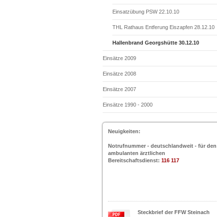
Einsatzübung PSW 22.10.10
THL Rathaus Entferung Eiszapfen 28.12.10
Hallenbrand Georgshütte 30.12.10
Einsätze 2009
Einsätze 2008
Einsätze 2007
Einsätze 1990 - 2000
Neuigkeiten:
Notrufnummer - deutschlandweit - für den
ambulanten ärztlichen
Bereitschaftsdienst:
116 117
Steckbrief der FFW Steinach