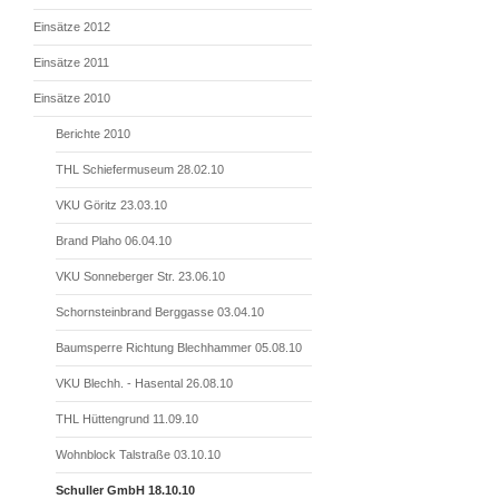
Einsätze 2012
Einsätze 2011
Einsätze 2010
Berichte 2010
THL Schiefermuseum 28.02.10
VKU Göritz 23.03.10
Brand Plaho 06.04.10
VKU Sonneberger Str. 23.06.10
Schornsteinbrand Berggasse 03.04.10
Baumsperre Richtung Blechhammer 05.08.10
VKU Blechh. - Hasental 26.08.10
THL Hüttengrund 11.09.10
Wohnblock Talstraße 03.10.10
Schuller GmbH 18.10.10