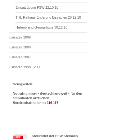
Einsatzübung PSW 22.10.10
THL Rathaus Entferung Eiszapfen 28.12.10
Hallenbrand Georgshütte 30.12.10
Einsätze 2009
Einsätze 2008
Einsätze 2007
Einsätze 1990 - 2000
Neuigkeiten:
Notrufnummer - deutschlandweit - für den
ambulanten ärztlichen
Bereitschaftsdienst:
116 117
Steckbrief der FFW Steinach