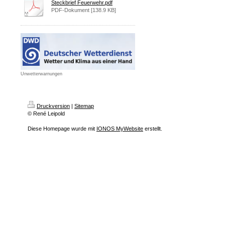
Steckbrief Feuerwehr.pdf
PDF-Dokument [138.9 KB]
Unwetterwarnungen
Druckversion
|
Sitemap
© René Leipold
Diese Homepage wurde mit
IONOS MyWebsite
erstellt.