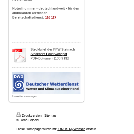
Notrufnummer - deutschlandweit - für den
ambulanten ärztlichen
Bereitschaftsdienst:
116 117
Steckbrief der FFW Steinach
Steckbrief Feuerwehr.pdf
PDF-Dokument [138.9 KB]
Unwetterwarnungen
Druckversion
|
Sitemap
© René Leipold
Diese Homepage wurde mit
IONOS MyWebsite
erstellt.