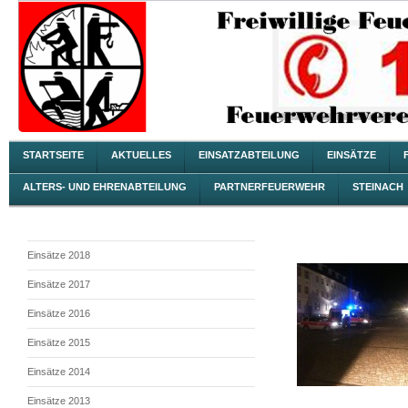
STARTSEITE
AKTUELLES
EINSATZABTEILUNG
EINSÄTZE
ALTERS- UND EHRENABTEILUNG
PARTNERFEUERWEHR
STEINACH
Einsätze 2018
Einsätze 2017
Einsätze 2016
Einsätze 2015
Einsätze 2014
Einsätze 2013