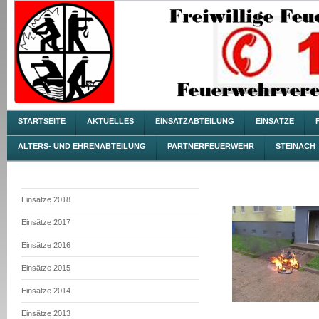
STARTSEITE
AKTUELLES
EINSATZABTEILUNG
EINSÄTZE
ALTERS- UND EHRENABTEILUNG
PARTNERFEUERWEHR
STEINACH
Einsätze 2018
Einsätze 2017
Einsätze 2016
Einsätze 2015
Einsätze 2014
Einsätze 2013