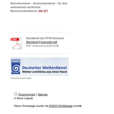
Notrufnummer - deutschlandweit - für den
ambulanten ärztlichen
Bereitschaftsdienst:
116 117
Steckbrief der FFW Steinach
Steckbrief Feuerwehr.pdf
PDF-Dokument [138.9 KB]
Unwetterwarnungen
Druckversion
|
Sitemap
© René Leipold
Diese Homepage wurde mit
IONOS MyWebsite
erstellt.