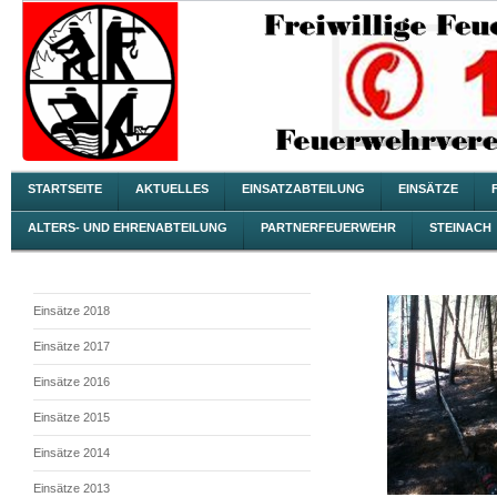
STARTSEITE
AKTUELLES
EINSATZABTEILUNG
EINSÄTZE
ALTERS- UND EHRENABTEILUNG
PARTNERFEUERWEHR
STEINACH
Einsätze 2018
Einsätze 2017
Einsätze 2016
Einsätze 2015
Einsätze 2014
Einsätze 2013