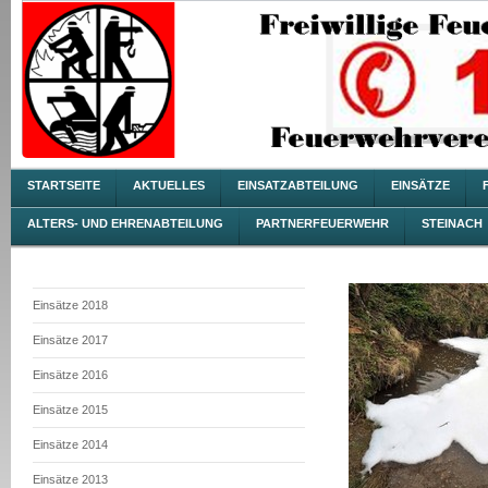
STARTSEITE
AKTUELLES
EINSATZABTEILUNG
EINSÄTZE
ALTERS- UND EHRENABTEILUNG
PARTNERFEUERWEHR
STEINACH
Einsätze 2018
Einsätze 2017
Einsätze 2016
Einsätze 2015
Einsätze 2014
Einsätze 2013