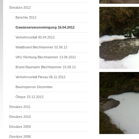
Einsätze 2012
Berichte 2012
Gewässerverunreinigung 16.04.2012
Verkehrsunfall 30.04.2012
Waldbrand Blechhammer 02.06.12
VKU Richtung Blechhammer 13.06.2012
Brand Baumarkt Blechhammer 15.08.12
Verkehrsunfall Piesau 06.11.2012
Baumsperren Dezember
Ölspur 23.12.2012
Einsätze 2011
Einsätze 2010
Einsätze 2009
Einsätze 2008