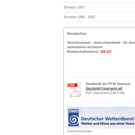
Einsätze 2007
Einsätze 1990 - 2000
Neuigkeiten:
Notrufnummer - deutschlandweit - für den
ambulanten ärztlichen
Bereitschaftsdienst:
116 117
Steckbrief der FFW Steinach
Steckbrief Feuerwehr.pdf
PDF-Dokument [138.9 KB]
Unwetterwarnungen