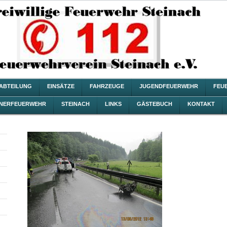
ZABTEILUNG
EINSÄTZE
FAHRZEUGE
JUGENDFEUERWEHR
FEU
NERFEUERWEHR
STEINACH
LINKS
GÄSTEBUCH
KONTAKT