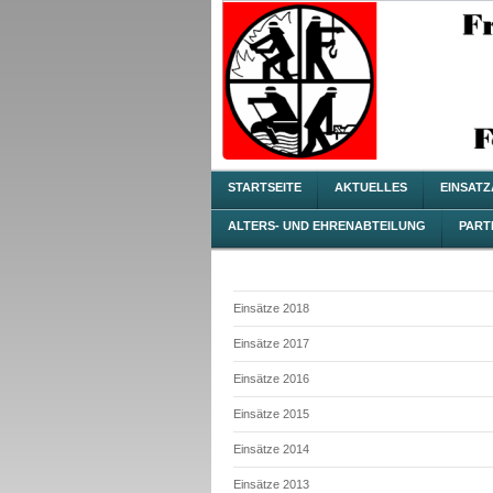
STARTSEITE
AKTUELLES
EINSAT
ALTERS- UND EHRENABTEILUNG
PART
Einsätze 2018
Einsätze 2017
Einsätze 2016
Einsätze 2015
Einsätze 2014
Einsätze 2013