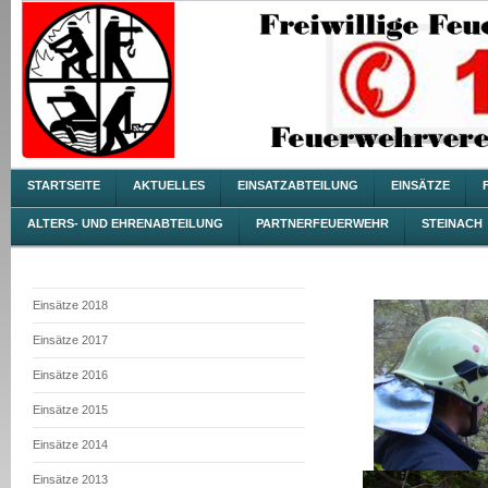
STARTSEITE
AKTUELLES
EINSATZABTEILUNG
EINSÄTZE
ALTERS- UND EHRENABTEILUNG
PARTNERFEUERWEHR
STEINACH
Einsätze 2018
Einsätze 2017
Einsätze 2016
Einsätze 2015
Einsätze 2014
Einsätze 2013