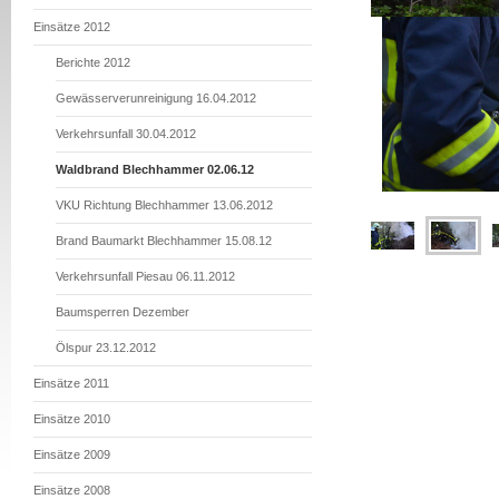
Einsätze 2012
Berichte 2012
Gewässerverunreinigung 16.04.2012
Verkehrsunfall 30.04.2012
Waldbrand Blechhammer 02.06.12
VKU Richtung Blechhammer 13.06.2012
Brand Baumarkt Blechhammer 15.08.12
Verkehrsunfall Piesau 06.11.2012
Baumsperren Dezember
Ölspur 23.12.2012
Einsätze 2011
Einsätze 2010
Einsätze 2009
Einsätze 2008