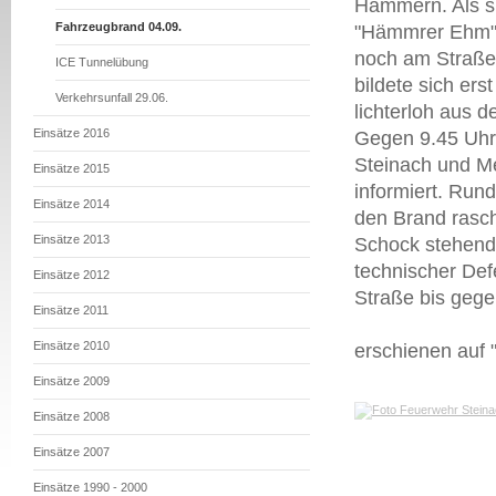
Hämmern. Als si
Fahrzeugbrand 04.09.
"Hämmrer Ehm" 
noch am Straßen
ICE Tunnelübung
bildete sich er
Verkehrsunfall 29.06.
lichterloh aus 
Einsätze 2016
Gegen 9.45 Uhr 
Steinach und M
Einsätze 2015
informiert. Run
Einsätze 2014
den Brand rasch
Einsätze 2013
Schock stehende
technischer De
Einsätze 2012
Straße bis gegen
Einsätze 2011
Einsätze 2010
erschienen auf
Einsätze 2009
Einsätze 2008
Einsätze 2007
Einsätze 1990 - 2000