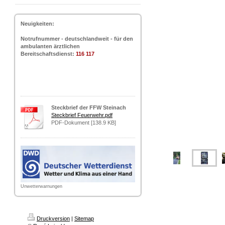
Neuigkeiten:
Notrufnummer - deutschlandweit - für den
ambulanten ärztlichen
Bereitschaftsdienst:
116 117
Steckbrief der FFW Steinach
Steckbrief Feuerwehr.pdf
PDF-Dokument [138.9 KB]
Unwetterwarnungen
Druckversion
|
Sitemap