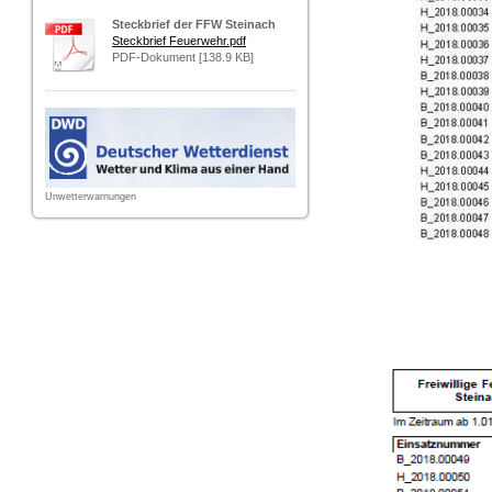
Steckbrief der FFW Steinach
Steckbrief Feuerwehr.pdf
PDF-Dokument [138.9 KB]
Unwetterwarnungen