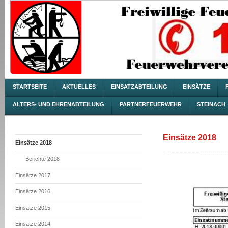
STARTSEITE
AKTUELLES
EINSATZABTEILUNG
EINSÄTZE
ALTERS- UND EHRENABTEILUNG
PARTNERFEUERWEHR
STEINACH
Einsätze 2018
Einsätze 2018
Berichte 2018
Einsätze 2017
Einsätze 2016
Einsätze 2015
Einsätze 2014