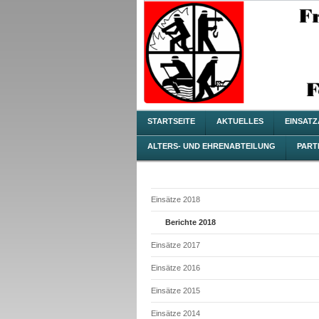
STARTSEITE
AKTUELLES
EINSAT
ALTERS- UND EHRENABTEILUNG
PART
Einsätze 2018
Berichte 2018
Einsätze 2017
Einsätze 2016
Einsätze 2015
Einsätze 2014