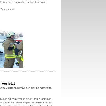
 Steinacher Feuerwehr löschte den Brand.
s Feuers.
maz
 verletzt
inem Verkehrsunfall auf der Landstraße
rachte er mit dem Wagen einer Frau zusammen.
. Dabei wurde die 32-jährige Beifahrerin des