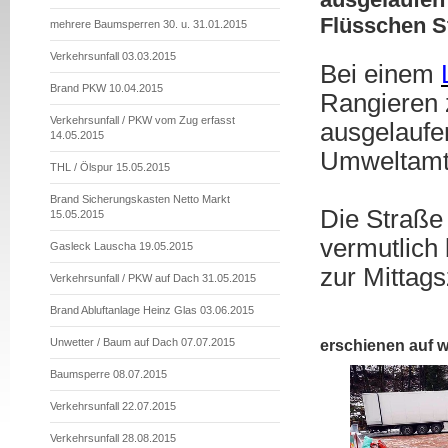
Flüsschen S
mehrere Baumsperren 30. u. 31.01.2015
Verkehrsunfall 03.03.2015
Bei einem
Brand PKW 10.04.2015
Rangieren 
Verkehrsunfall / PKW vom Zug erfasst
ausgelaufe
14.05.2015
Umweltamt 
THL / Ölspur 15.05.2015
Brand Sicherungskasten Netto Markt
Die Straße
15.05.2015
vermutlich 
Gasleck Lauscha 19.05.2015
zur Mittags
Verkehrsunfall / PKW auf Dach 31.05.2015
Brand Abluftanlage Heinz Glas 03.06.2015
Unwetter / Baum auf Dach 07.07.2015
erschienen auf 
Baumsperre 08.07.2015
Verkehrsunfall 22.07.2015
Verkehrsunfall 28.08.2015