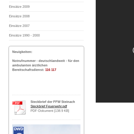
Einsätze 2009
Einsätze 2008
Einsätze 2007
Einsätze 1990 - 2000
Neuigkeiten:
Notrufnummer - deutschlandweit - für den
ambulanten ärztlichen
Bereitschaftsdienst:
116 117
Steckbrief der FFW Steinach
Steckbrief Feuerwehr.pdf
PDF-Dokument [138.9 KB]