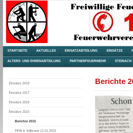
STARTSEITE
AKTUELLES
EINSATZABTEILUNG
EINSÄTZE
ALTERS- UND EHRENABTEILUNG
PARTNERFEUERWEHR
STEINACH
Berichte 2
Einsätze 2018
Einsätze 2017
Einsätze 2016
Einsätze 2015
Berichte 2015
PKW in Vollbrand 12.01.2015