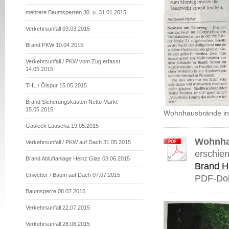
mehrere Baumsperren 30. u. 31.01.2015
Verkehrsunfall 03.03.2015
Brand PKW 10.04.2015
Verkehrsunfall / PKW vom Zug erfasst
14.05.2015
THL / Ölspur 15.05.2015
Brand Sicherungskasten Netto Markt
15.05.2015
Wohnhausbrände in 
Gasleck Lauscha 19.05.2015
Wohnha
Verkehrsunfall / PKW auf Dach 31.05.2015
erschien
Brand Abluftanlage Heinz Glas 03.06.2015
Brand H
Unwetter / Baum auf Dach 07.07.2015
PDF-Dok
Baumsperre 08.07.2015
Verkehrsunfall 22.07.2015
Verkehrsunfall 28.08.2015