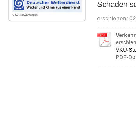
Schaden sc
Unwetterwarnungen
erschienen: 0
Verkehr
erschie
VKU-Ste
PDF-Dok