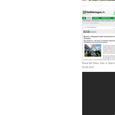
Brand bei Heinz Glas in Spec
03.06.2015