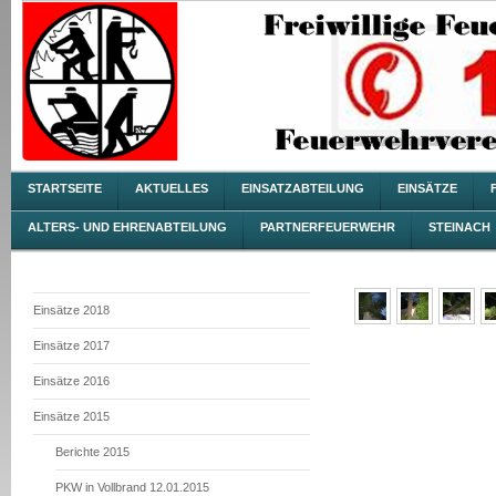
STARTSEITE
AKTUELLES
EINSATZABTEILUNG
EINSÄTZE
ALTERS- UND EHRENABTEILUNG
PARTNERFEUERWEHR
STEINACH
Einsätze 2018
Einsätze 2017
Einsätze 2016
Einsätze 2015
Berichte 2015
PKW in Vollbrand 12.01.2015